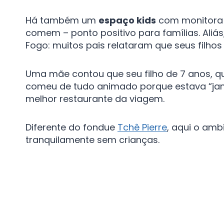
Há também um
espaço kids
com monitora 
comem​ – ponto positivo para famílias. Aliás
Fogo: muitos pais relataram que seus filh
Uma mãe contou que seu filho de 7 anos, qu
comeu de tudo animado porque estava “jan
melhor restaurante da viagem​.
Diferente do fondue
Tchê Pierre
, aqui o amb
tranquilamente sem crianças.