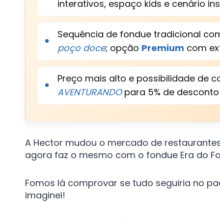
interativos, espaço kids e cenário i
Sequência de fondue tradicional 
poço doce
; opção
Premium
com ext
Preço mais alto e possibilidade de 
AVENTURANDO
para 5% de desconto no
A Hector mudou o mercado de restaurantes
agora faz o mesmo com o fondue Era do 
Fomos lá comprovar se tudo seguiria no pa
imaginei!