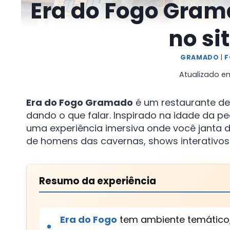
Era do Fogo Gram
no sit
GRAMADO
|
F
Atualizado e
Era do Fogo Gramado
é um restaurante d
dando o que falar. Inspirado na idade da ped
uma experiência imersiva onde você janta d
de homens das cavernas, shows interativos
Resumo da experiência
Era do Fogo
tem ambiente temático