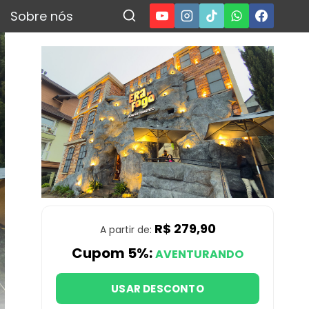
Sobre nós
R$ 279,90
A partir de:
Cupom 5%:
AVENTURANDO
USAR DESCONTO