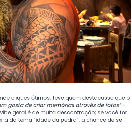
rende cliques ótimos: teve quem destacasse que o
uem gosta de criar memórias através de fotos”
​ –
ibe geral é de muita descontração; se você for
eira do tema “idade da pedra”, a chance de se