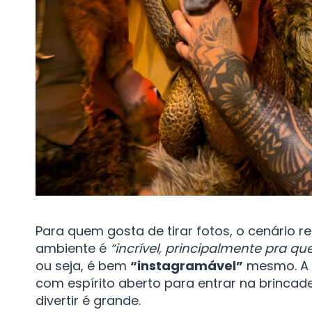
Para quem gosta de tirar fotos, o cenário 
ambiente é
“incrível, principalmente pra q
ou seja, é bem
“instagramável”
mesmo. A v
com espírito aberto para entrar na brincad
divertir é grande.