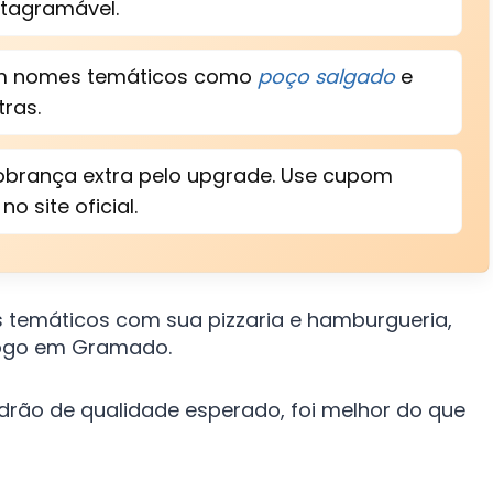
nstagramável.
com nomes temáticos como
poço salgado
e
ras.
cobrança extra pelo upgrade. Use cupom
 site oficial.
 temáticos com sua pizzaria e hamburgueria,
Fogo em Gramado.
drão de qualidade esperado, foi melhor do que