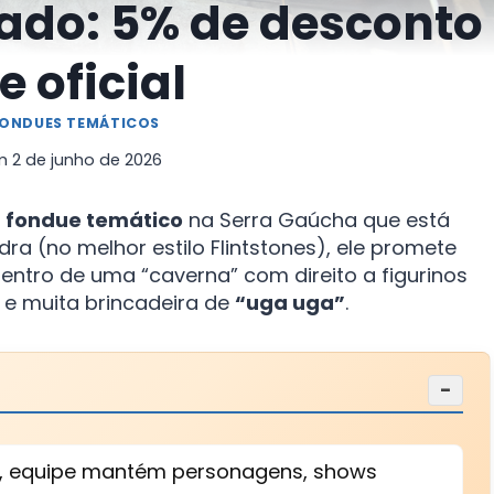
ado: 5% de desconto
e oficial
ONDUES TEMÁTICOS
m
2 de junho de 2026
e
fondue temático
na Serra Gaúcha que está
ra (no melhor estilo Flintstones), ele promete
entro de uma “caverna” com direito a figurinos
 e muita brincadeira de
“uga uga”
.
−
, equipe mantém personagens, shows