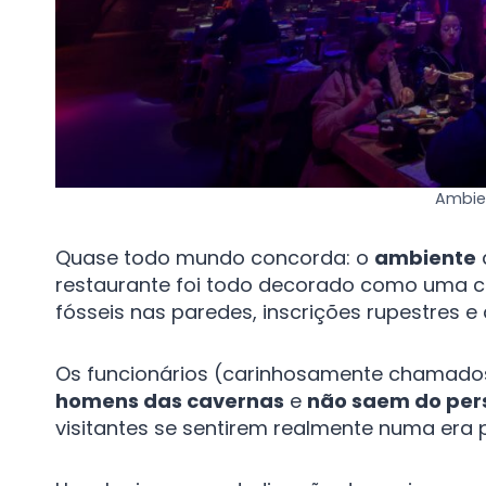
Ambie
Quase todo mundo concorda: o
ambiente
restaurante foi todo decorado como uma ca
fósseis nas paredes, inscrições rupestres e
Os funcionários (carinhosamente chamado
homens das cavernas
e
não saem do pe
visitantes se sentirem realmente numa era pr