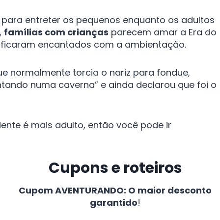
para entreter os pequenos enquanto os adultos
,
famílias com crianças
parecem amar a Era do
os ficaram encantados com a ambientação.
e normalmente torcia o nariz para fondue,
tando numa caverna” e ainda declarou que foi o
iente é mais adulto, então você pode ir
Cupons e roteiros
Cupom AVENTURANDO: O maior desconto
garantido
!