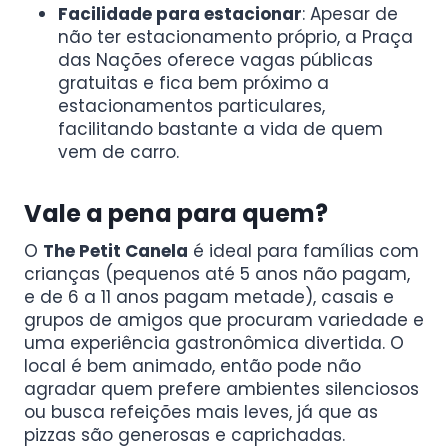
Facilidade para estacionar
: Apesar de
não ter estacionamento próprio, a Praça
das Nações oferece vagas públicas
gratuitas e fica bem próximo a
estacionamentos particulares,
facilitando bastante a vida de quem
vem de carro.
Vale a pena para quem?
O
The Petit Canela
é ideal para famílias com
crianças (pequenos até 5 anos não pagam,
e de 6 a 11 anos pagam metade), casais e
grupos de amigos que procuram variedade e
uma experiência gastronômica divertida. O
local é bem animado, então pode não
agradar quem prefere ambientes silenciosos
ou busca refeições mais leves, já que as
pizzas são generosas e caprichadas.