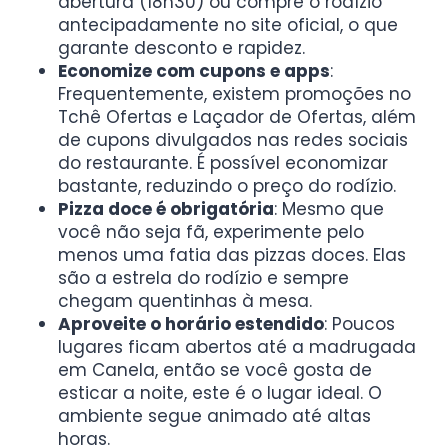
abertura (18h30) ou compre o rodízio
antecipadamente no site oficial, o que
garante desconto e rapidez.
Economize com cupons e apps
:
Frequentemente, existem promoções no
Tchê Ofertas e Laçador de Ofertas, além
de cupons divulgados nas redes sociais
do restaurante. É possível economizar
bastante, reduzindo o preço do rodízio.
Pizza doce é obrigatória
: Mesmo que
você não seja fã, experimente pelo
menos uma fatia das pizzas doces. Elas
são a estrela do rodízio e sempre
chegam quentinhas à mesa.
Aproveite o horário estendido
: Poucos
lugares ficam abertos até a madrugada
em Canela, então se você gosta de
esticar a noite, este é o lugar ideal. O
ambiente segue animado até altas
horas.