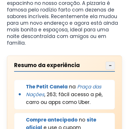
espacinho no nosso coração. A pizzaria é
famosa pelo rodízio farto com dezenas de
sabores incríveis. Recentemente ela mudou
para um novo endereço e agora está ainda
mais bonita e espaçosa, ideal para uma
noite descontraída com amigos ou em
família.
Resumo da experiência
−
The Petit Canela
na
Praça das
Nações
, 263; fácil acesso a pé,
carro ou apps como Uber.
Compre antecipado
no
site
oficial
e use o cupom