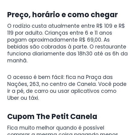
Preço, horário e como chegar
O rodízio custa atualmente entre R$ 109 e R$
119 por adulto. Crianças entre 6 e 11 anos
pagam aproximadamente R$ 69,00. As
bebidas são cobradas à parte. O restaurante
funciona diariamente das 18h30 até as 6h da
manhã.
O acesso é bem fácil: fica na Praça das
Nações, 263, no centro de Canela. Você pode
ir a pé, de carro ou usar aplicativos como
Uber ou táxi.
Cupom The Petit Canela
Fica muito melhor quando é possível
comprar a mesma coisa pagando menos