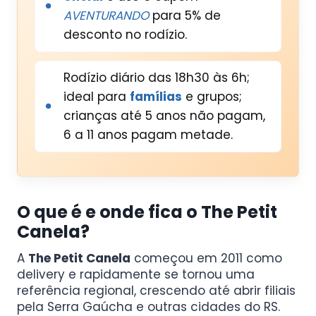
AVENTURANDO
para 5% de
desconto no rodízio.
Rodízio diário das 18h30 às 6h;
ideal para
famílias
e grupos;
crianças até 5 anos não pagam,
6 a 11 anos pagam metade.
O que é e onde fica o The Petit
Canela?
A
The Petit Canela
começou em 2011 como
delivery e rapidamente se tornou uma
referência regional, crescendo até abrir filiais
pela Serra Gaúcha e outras cidades do RS.