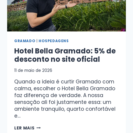
GRAMADO
|
HOSPEDAGENS
Hotel Bella Gramado: 5% de
desconto no site oficial
11 de maio de 2026
Quando a ideia é curtir Gramado com
calma, escolher o Hotel Bella Gramado
faz diferença de verdade. A nossa
sensação ali foi justamente essa: um
ambiente tranquilo, quarto confortável
e…
LER MAIS