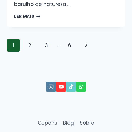
barulho de natureza…
LER MAIS
1
2
3
…
6
Cupons
Blog
Sobre