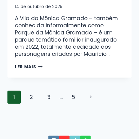
14 de outubro de 2025
A Vila da Mônica Gramado – também
conhecida informalmente como
Parque da Mônica Gramado – é um
parque temático familiar inaugurado
em 2022, totalmente dedicado aos
personagens criados por Mauricio…
LER MAIS
1
2
3
…
5