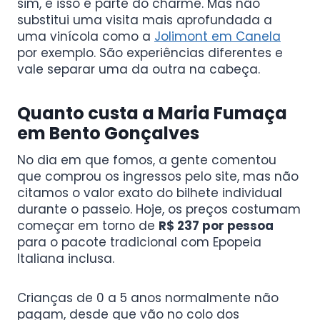
sim, e isso é parte do charme. Mas não
substitui uma visita mais aprofundada a
uma vinícola como a
Jolimont em Canela
por exemplo. São experiências diferentes e
vale separar uma da outra na cabeça.
Quanto custa a Maria Fumaça
em Bento Gonçalves
No dia em que fomos, a gente comentou
que comprou os ingressos pelo site, mas não
citamos o valor exato do bilhete individual
durante o passeio. Hoje, os preços costumam
começar em torno de
R$ 237 por pessoa
para o pacote tradicional com Epopeia
Italiana inclusa.
Crianças de 0 a 5 anos normalmente não
pagam, desde que vão no colo dos