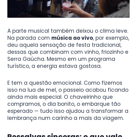
A parte musical também deixou o clima leve.
Na parada com
música ao vivo
, por exemplo,
deu aquela sensação de festa tradicional,
dessas que combinam com vinho, friozinho e
Serra Gaúcha. Mesmo em um programa
turístico, a energia estava gostosa.
E tem a questão emocional. Como fizemos
isso na lua de mel, o passeio acabou ficando
ainda mais especial. O chaveirinho que
compramos, o dia bonito, o embarque tão
esperado — tudo isso ajudou a transformar a
lembrança num carinho a mais da viagem.
Ressalvas sinceras: o que vale