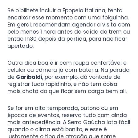
Se o bilhete incluir a Epopeia Italiana, tenta
encaixar esse momento com uma folguinha.
Em geral, recomendam agendar a visita com
pelo menos 1 hora antes da saída do trem ou
então 1h30 depois da partida, para não ficar
apertado.
Outra dica boa é ir com roupa confortável e
celular ou câmera já com bateria. Na parada
de
Garibaldi
, por exemplo, dá vontade de
registrar tudo rapidinho, e não tem coisa
mais chata do que ficar sem carga bem ali.
Se for em alta temporada, outono ou em
épocas de eventos, reserva tudo com ainda
mais antecedência. A Serra Gaúcha lota fácil
quando o clima está bonito, e esse é
justamente o tipo de atração que some