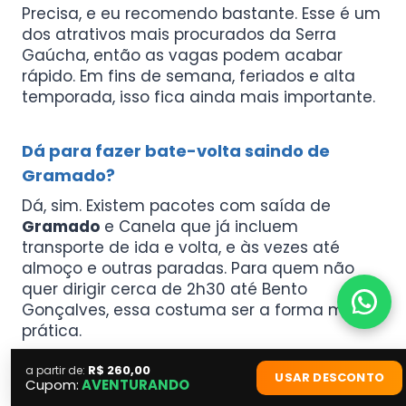
Precisa, e eu recomendo bastante. Esse é um
dos atrativos mais procurados da Serra
Gaúcha, então as vagas podem acabar
rápido. Em fins de semana, feriados e alta
temporada, isso fica ainda mais importante.
Dá para fazer bate-volta saindo de
Gramado?
Dá, sim. Existem pacotes com saída de
Gramado
e Canela que já incluem
transporte de ida e volta, e às vezes até
almoço e outras paradas. Para quem não
quer dirigir cerca de 2h30 até Bento
Gonçalves, essa costuma ser a forma mais
prática.
R$ 260,00
a partir de:
USAR DESCONTO
A Maria Fumaça é mais histórica ou mais
Cupom:
AVENTURANDO