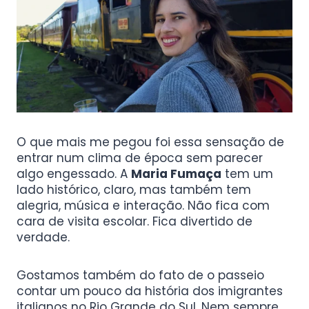
O que mais me pegou foi essa sensação de
entrar num clima de época sem parecer
algo engessado. A
Maria Fumaça
tem um
lado histórico, claro, mas também tem
alegria, música e interação. Não fica com
cara de visita escolar. Fica divertido de
verdade.
Gostamos também do fato de o passeio
contar um pouco da história dos imigrantes
italianos no Rio Grande do Sul. Nem sempre