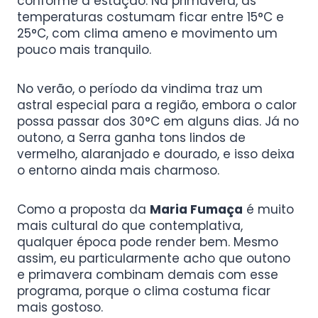
conforme a estação. Na primavera, as
temperaturas costumam ficar entre 15°C e
25°C, com clima ameno e movimento um
pouco mais tranquilo.
No verão, o período da vindima traz um
astral especial para a região, embora o calor
possa passar dos 30°C em alguns dias. Já no
outono, a Serra ganha tons lindos de
vermelho, alaranjado e dourado, e isso deixa
o entorno ainda mais charmoso.
Como a proposta da
Maria Fumaça
é muito
mais cultural do que contemplativa,
qualquer época pode render bem. Mesmo
assim, eu particularmente acho que outono
e primavera combinam demais com esse
programa, porque o clima costuma ficar
mais gostoso.