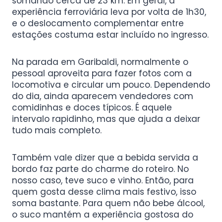
somando cerca de 23 km. Em geral, a
experiência ferroviária leva por volta de 1h30,
e o deslocamento complementar entre
estações costuma estar incluído no ingresso.
Na parada em Garibaldi, normalmente o
pessoal aproveita para fazer fotos com a
locomotiva e circular um pouco. Dependendo
do dia, ainda aparecem vendedores com
comidinhas e doces típicos. É aquele
intervalo rapidinho, mas que ajuda a deixar
tudo mais completo.
Também vale dizer que a bebida servida a
bordo faz parte do charme do roteiro. No
nosso caso, teve suco e vinho. Então, para
quem gosta desse clima mais festivo, isso
soma bastante. Para quem não bebe álcool,
o suco mantém a experiência gostosa do