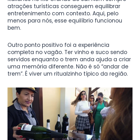
atrações turísticas conseguem equilibrar
entretenimento com contexto. Aqui, pelo
menos para nós, esse equilíbrio funcionou
bem.
Outro ponto positivo foi a experiência
completa no vagão. Ter vinho e suco sendo
servidos enquanto o trem anda ajuda a criar
uma memória diferente. Não é só “andar de
trem”. É viver um ritualzinho típico da região.