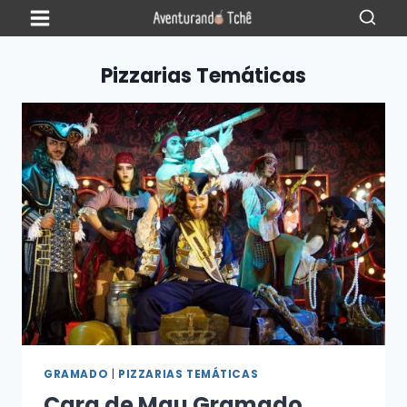
Pizzarias Temáticas
GRAMADO
|
PIZZARIAS TEMÁTICAS
Cara de Mau Gramado,