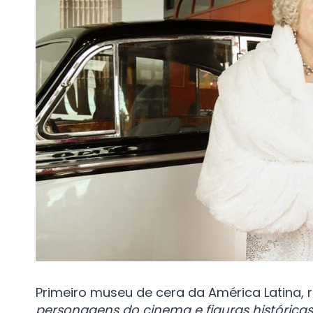
Primeiro museu de cera da América Latina,
personagens do cinema e figuras históricas