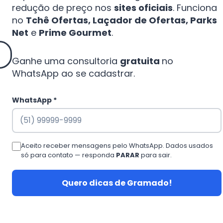
redução de preço nos
sites oficiais
. Funciona
no
Tchê Ofertas, Laçador de Ofertas, Parks
Net
e
Prime Gourmet
.
Ganhe uma consultoria
gratuita
no
WhatsApp ao se cadastrar.
WhatsApp *
Aceito receber mensagens pelo WhatsApp. Dados usados
só para contato — responda
PARAR
para sair.
Quero dicas de Gramado!