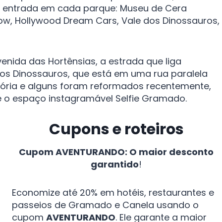
a entrada em cada parque: Museu de Cera
w, Hollywood Dream Cars, Vale dos Dinossauros,
nida das Hortênsias, a estrada que liga
s Dinossauros, que está em uma rua paralela
ória e alguns foram reformados recentemente,
o espaço instagramável Selfie Gramado.
Cupons e roteiros
Cupom AVENTURANDO: O maior desconto
garantido
!
Economize até 20% em hotéis, restaurantes e
passeios de Gramado e Canela usando o
cupom
AVENTURANDO
. Ele garante a maior