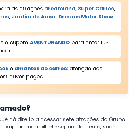
para as atrações
Dreamland
,
Super Carros
,
uros
,
Jardim do Amor
,
Dreams Motor Show
ique o cupom
AVENTURANDO
para obter 10%
cia.
cos
e
amantes de carros
; atenção aos
est drives pagos.
Gramado?
ue dá direito a acessar sete atrações do Grupo
 comprar cada bilhete separadamente, você