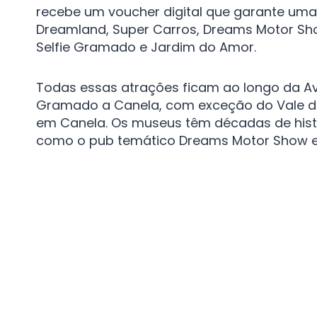
recebe um voucher digital que garante um
Dreamland, Super Carros, Dreams Motor Sho
Selfie Gramado e Jardim do Amor.
Todas essas atrações ficam ao longo da Ave
Gramado a Canela, com exceção do Vale do
em Canela. Os museus têm décadas de hist
como o pub temático Dreams Motor Show e 