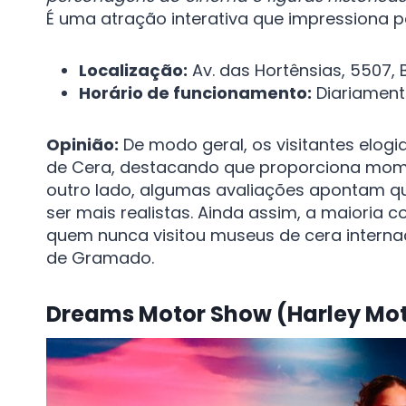
É uma atração interativa que impressiona 
Localização:
Av. das Hortênsias, 5507,
Horário de funcionamento:
Diariament
Opinião:
De modo geral, os visitantes elogi
de Cera, destacando que proporciona momen
outro lado, algumas avaliações apontam qu
ser mais realistas. Ainda assim, a maioria 
quem nunca visitou museus de cera interna
de Gramado.
Dreams Motor Show (Harley Mo