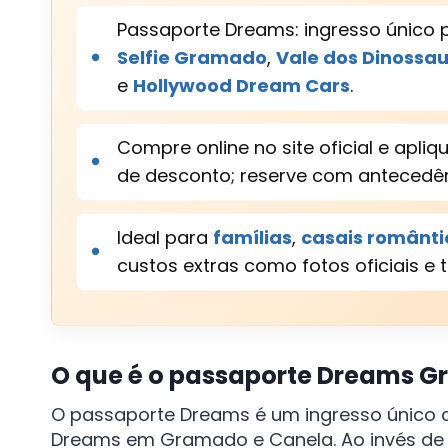
Passaporte Dreams: ingresso único 
Selfie Gramado
,
Vale dos Dinossa
e
Hollywood Dream Cars
.
Compre online no site oficial e apl
de desconto; reserve com antecedên
Ideal para
famílias
,
casais românti
custos extras como fotos oficiais e t
O que é o passaporte Dreams 
O passaporte Dreams é um ingresso único q
Dreams em Gramado e Canela. Ao invés de