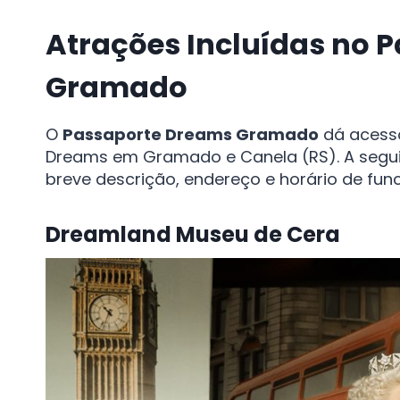
Atrações Incluídas no 
Gramado
O
Passaporte Dreams Gramado
dá acesso
Dreams em Gramado e Canela (RS). A seguir
breve descrição, endereço e horário de fu
Dreamland Museu de Cera