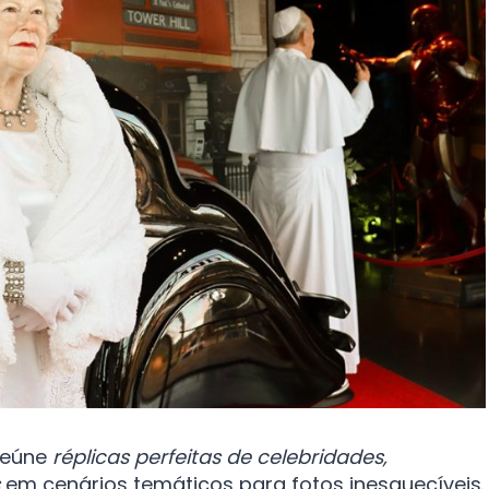
 reúne
réplicas perfeitas de celebridades,
em cenários temáticos para fotos inesquecíveis.