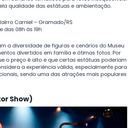
pela qualidade das estátuas e ambientação.
 Bairro Carniel – Gramado/RS
e das 08h às 19h
am a diversidade de figuras e cenários do Museu
tos divertidos em família e ótimas fotos. Por
e o preço é alto e que certas estátuas poderiam
considera a experiência válida, especialmente para
cionais, sendo uma das atrações mais populares
tor Show)