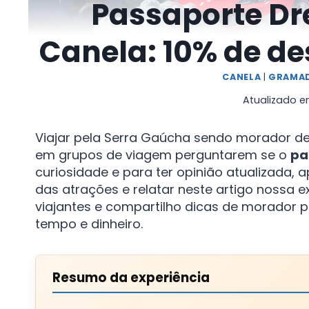
Passaporte D
Canela: 10% de des
CANELA
|
GRAMA
Atualizado 
Viajar pela Serra Gaúcha sendo morador d
em grupos de viagem perguntarem se o
pa
curiosidade e para ter opinião atualizada, 
das atrações e relatar neste artigo nossa e
viajantes e compartilho dicas de morador p
tempo e dinheiro.
Resumo da experiência