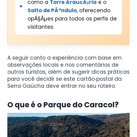
como a
Torre AraucÃ¡ria
e o
Salto de PÃªndulo
, oferecendo
opÃ§Ãµes para todos os perfis de
visitantes.
A seguir conto a experiência com base em
observações locais e nos comentários de
outros turistas, além de sugerir dicas práticas
para você decidir se este cartão‑postal da
Serra Gaúcha deve entrar no seu roteiro.
O que é o Parque do Caracol?