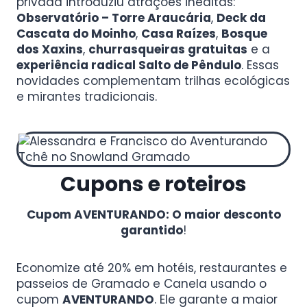
privada introduziu atrações inéditas:
Observatório – Torre Araucária
,
Deck da
Cascata do Moinho
,
Casa Raízes
,
Bosque
dos Xaxins
,
churrasqueiras gratuitas
e a
experiência radical Salto de Pêndulo
. Essas
novidades complementam trilhas ecológicas
e mirantes tradicionais.
Cupons e roteiros
Cupom AVENTURANDO: O maior desconto
garantido
!
Economize até 20% em hotéis, restaurantes e
passeios de Gramado e Canela usando o
cupom
AVENTURANDO
. Ele garante a maior