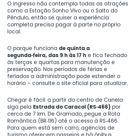
O ingresso não contempla todas as atrações
como a Estação Sonho Vivo ou o Salto do
Pêndulo, então se quiser a experiência
completa precisa pagar á parte no próprio
local.
O parque funciona
de quinta a
segunda‑feira, das 9 h às 17 h
e fica fechado
às terças e quartas para manutenção e
preservação. Nos períodos de férias e
feriados a administração pode estender o
horário – consulte o site oficial para atualizar.
Chegar é fácil: a partir do centro de Canela
siga pela
Estrada do Caracol (RS‑466)
por
cerca de 7 km. De Gramado, pegue a Rota
Romântica (BR‑116) até o acesso à RS‑466.
Para quem está sem carro, agências de
turismo oferecem passeios e há ônibus