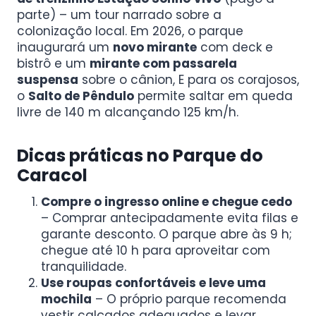
parte) – um tour narrado sobre a
colonização local. Em 2026, o parque
inaugurará um
novo mirante
com deck e
bistrô e um
mirante com passarela
suspensa
sobre o cânion, E para os corajosos,
o
Salto de Pêndulo
permite saltar em queda
livre de 140 m alcançando 125 km/h.
Dicas práticas no Parque do
Caracol
Compre o ingresso online e chegue cedo
– Comprar antecipadamente evita filas e
garante desconto. O parque abre às 9 h;
chegue até 10 h para aproveitar com
tranquilidade.
Use roupas confortáveis e leve uma
mochila
– O próprio parque recomenda
vestir calçados adequados e levar