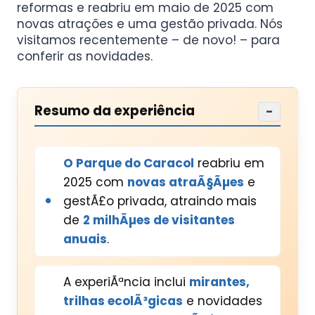
reformas e reabriu em maio de 2025 com
novas atrações e uma gestão privada. Nós
visitamos recentemente – de novo! – para
conferir as novidades.
Resumo da experiência
−
O Parque do Caracol
reabriu em
2025 com
novas atraÃ§Ãµes
e
gestÃ£o privada, atraindo mais
de
2 milhÃµes de visitantes
anuais
.
A experiÃªncia inclui
mirantes,
trilhas ecolÃ³gicas
e novidades