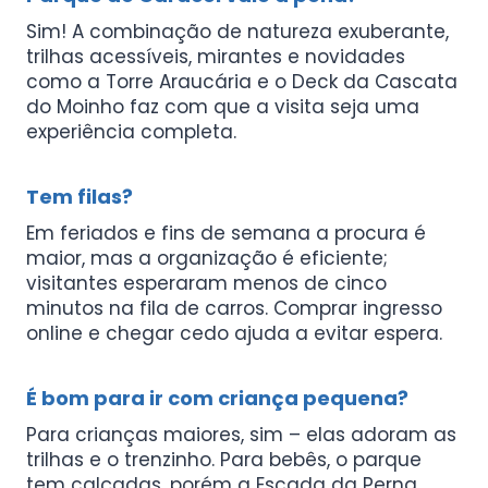
Sim! A combinação de natureza exuberante,
trilhas acessíveis, mirantes e novidades
como a Torre Araucária e o Deck da Cascata
do Moinho faz com que a visita seja uma
experiência completa.
Tem filas?
Em feriados e fins de semana a procura é
maior, mas a organização é eficiente;
visitantes esperaram menos de cinco
minutos na fila de carros. Comprar ingresso
online e chegar cedo ajuda a evitar espera.
É bom para ir com criança pequena?
Para crianças maiores, sim – elas adoram as
trilhas e o trenzinho. Para bebês, o parque
tem calçadas, porém a Escada da Perna