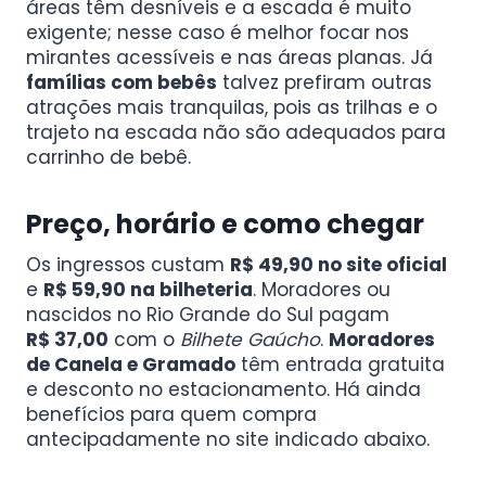
áreas têm desníveis e a escada é muito
exigente; nesse caso é melhor focar nos
mirantes acessíveis e nas áreas planas. Já
famílias com bebês
talvez prefiram outras
atrações mais tranquilas, pois as trilhas e o
trajeto na escada não são adequados para
carrinho de bebê.
Preço, horário e como chegar
Os ingressos custam
R$ 49,90 no site oficial
e
R$ 59,90 na bilheteria
. Moradores ou
nascidos no Rio Grande do Sul pagam
R$ 37,00
com o
Bilhete Gaúcho
.
Moradores
de Canela e Gramado
têm entrada gratuita
e desconto no estacionamento. Há ainda
benefícios para quem compra
antecipadamente no site indicado abaixo.