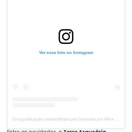
Ver essa foto no Instagram
Uma publicação compartilhada por Gramado por Alê e Francisco (@aventurandotche)