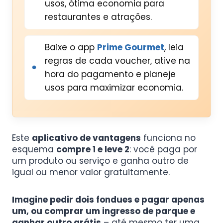
usos, ótima economia para
restaurantes e atrações.
Baixe o app
Prime Gourmet
, leia
regras de cada voucher, ative na
hora do pagamento e planeje
usos para maximizar economia.
Este
aplicativo de vantagens
funciona no
esquema
compre 1 e leve 2
: você paga por
um produto ou serviço e ganha outro de
igual ou menor valor gratuitamente.
Imagine pedir dois fondues e pagar apenas
um, ou comprar um ingresso de parque e
ganhar outro grátis
– até mesmo ter uma