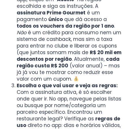
escolhida e siga as instruções. A
assinatura Prime Gourmet
é um
pagamento
único
que dá acesso a
todos os vouchers da região por 1 ano
.
Não
é um crédito para consumo nem um
sistema de cashback, mas sim a taxa
para entrar no clube e liberar os cupons
(que juntos somam mais de
R$ 20 mil em
descontos por região
. Atualmente,
cada
região custa R$ 200
(valor anual) – mas
já já vou te mostrar como reduzir esse
valor com um cupom.
Escolha o que vai usar e veja as regras:
Com a assinatura ativa, é só escolher
onde quer ir. No app, navegue pelas listas
ou busque por nome/categoria um
parceiro específico. Encontrou um
restaurante legal? Verifique as
regras de
uso
direto no app: dias e horários válidos,