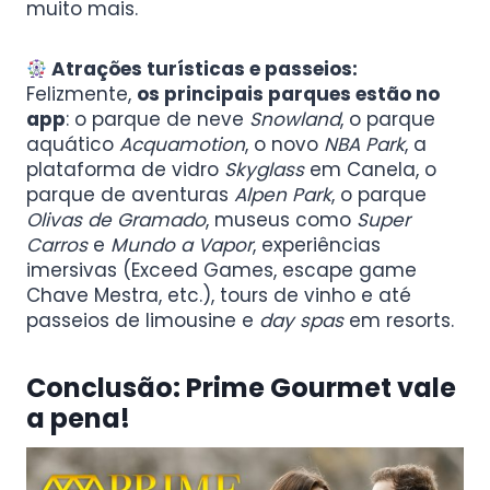
muito mais.
Atrações turísticas e passeios:
Felizmente,
os principais parques estão no
app
: o parque de neve
Snowland
, o parque
aquático
Acquamotion
, o novo
NBA Park
, a
plataforma de vidro
Skyglass
em Canela, o
parque de aventuras
Alpen Park
, o parque
Olivas de Gramado
, museus como
Super
Carros
e
Mundo a Vapor
, experiências
imersivas (Exceed Games, escape game
Chave Mestra, etc.), tours de vinho e até
passeios de limousine e
day spas
em resorts.
Conclusão: Prime Gourmet vale
a pena!