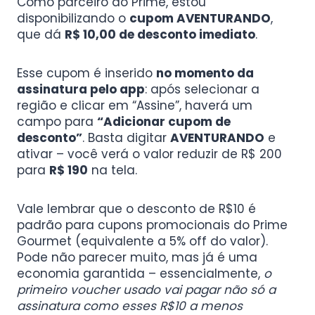
Como parceiro do Prime, estou
disponibilizando o
cupom AVENTURANDO
,
que dá
R$ 10,00 de desconto imediato
.
Esse cupom é inserido
no momento da
assinatura pelo app
: após selecionar a
região e clicar em “Assine”, haverá um
campo para
“Adicionar cupom de
desconto”
. Basta digitar
AVENTURANDO
e
ativar – você verá o valor reduzir de R$ 200
para
R$ 190
na tela.
Vale lembrar que o desconto de R$10 é
padrão para cupons promocionais do Prime
Gourmet (equivalente a 5% off do valor).
Pode não parecer muito, mas já é uma
economia garantida – essencialmente,
o
primeiro voucher usado vai pagar não só a
assinatura como esses R$10 a menos