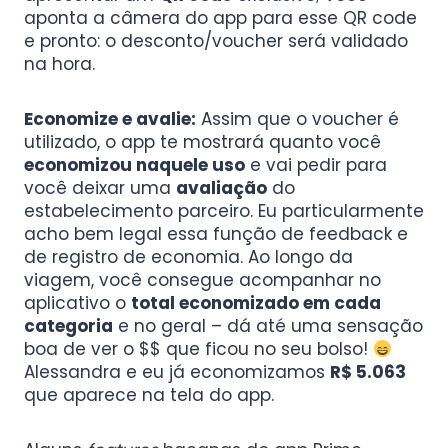
aponta a câmera do app para esse QR code
e pronto: o desconto/voucher será validado
na hora.
Economize e avalie:
Assim que o voucher é
utilizado, o app te mostrará quanto você
economizou naquele uso
e vai pedir para
você deixar uma
avaliação
do
estabelecimento parceiro. Eu particularmente
acho bem legal essa função de feedback e
de registro de economia. Ao longo da
viagem, você consegue acompanhar no
aplicativo o
total economizado em cada
categoria
e no geral – dá até uma sensação
boa de ver o $$ que ficou no seu bolso!
Alessandra e eu já economizamos
R$ 5.063
que aparece na tela do app.