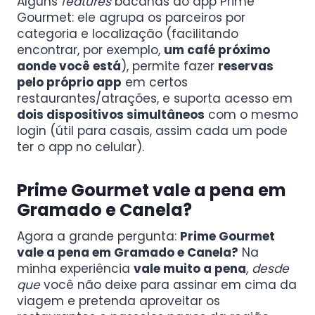
Alguns
features
bacanas do app Prime
Gourmet: ele agrupa os parceiros por
categoria e localização (facilitando
encontrar, por exemplo,
um café próximo
aonde você está
), permite fazer
reservas
pelo próprio app
em certos
restaurantes/atrações, e suporta acesso em
dois dispositivos simultâneos
com o mesmo
login (útil para casais, assim cada um pode
ter o app no celular).
Prime Gourmet vale a pena em
Gramado e Canela?
Agora a grande pergunta:
Prime Gourmet
vale a pena em Gramado e Canela?
Na
minha experiência
vale muito a pena
,
desde
que
você não deixe para assinar em cima da
viagem e pretenda aproveitar os