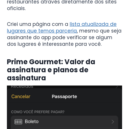
restaurantes através diretamente dos sites
oficiais.
Criei uma página com a
lista atualizada de
lugares que temos parceria
, mesmo que seja
assinante do app pode verificar se algum
dos lugares é interessante para você.
Prime Gourmet:
Valor
da
assinatura e planos de
assinatura