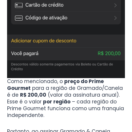
Como mencionado, o
preço do Prime
Gourmet
para a região de Gramado/Canela
é de
R$ 200,00
(valor da assinatura anual).
Esse é o valor
por região
– cada região do
Prime Gourmet funciona como uma franquia
independente.
Portanto, ao assinar Gramado & Canela,