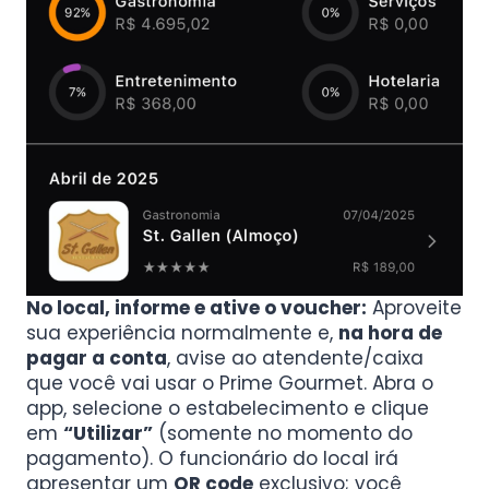
No local, informe e ative o voucher:
Aproveite
sua experiência normalmente e,
na hora de
pagar a conta
, avise ao atendente/caixa
que você vai usar o Prime Gourmet. Abra o
app, selecione o estabelecimento e clique
em
“Utilizar”
(somente no momento do
pagamento). O funcionário do local irá
apresentar um
QR code
exclusivo; você