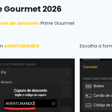
e Gourmet 2026
pom de desconto
Prime Gourmet
om
AVENTURANDO
Escolha a fo