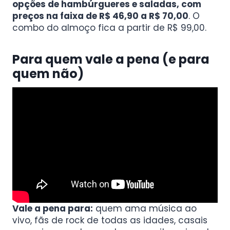
opções de hambúrgueres e saladas, com
preços na faixa de R$ 46,90 a R$ 70,00
. O
combo do almoço fica a partir de R$ 99,00.
Para quem vale a pena (e para
quem não)
Vale a pena para:
quem ama música ao
vivo, fãs de rock de todas as idades, casais