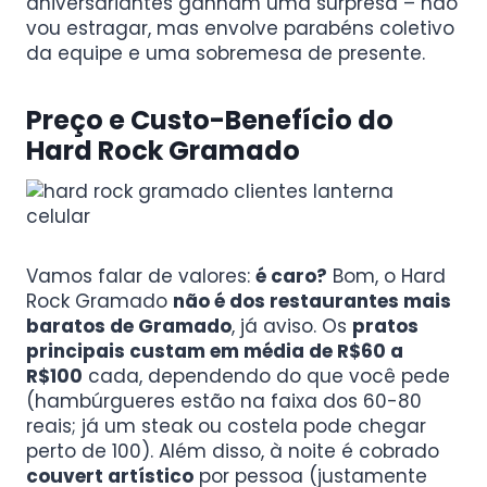
aniversariantes ganham uma surpresa – não
vou estragar, mas envolve parabéns coletivo
da equipe e uma sobremesa de presente.
Preço e Custo-Benefício do
Hard Rock Gramado
Vamos falar de valores:
é caro?
Bom, o Hard
Rock Gramado
não é dos restaurantes mais
baratos de Gramado
, já aviso. Os
pratos
principais custam em média de R$60 a
R$100
cada, dependendo do que você pede
(hambúrgueres estão na faixa dos 60-80
reais; já um steak ou costela pode chegar
perto de 100). Além disso, à noite é cobrado
couvert artístico
por pessoa (justamente