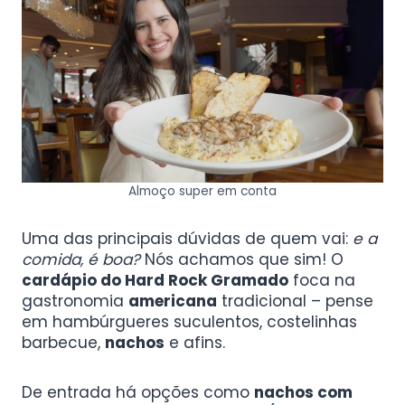
Almoço super em conta
Uma das principais dúvidas de quem vai:
e a
comida, é boa?
Nós achamos que sim! O
cardápio do Hard Rock Gramado
foca na
gastronomia
americana
tradicional – pense
em hambúrgueres suculentos, costelinhas
barbecue,
nachos
e afins.
De entrada há opções como
nachos com