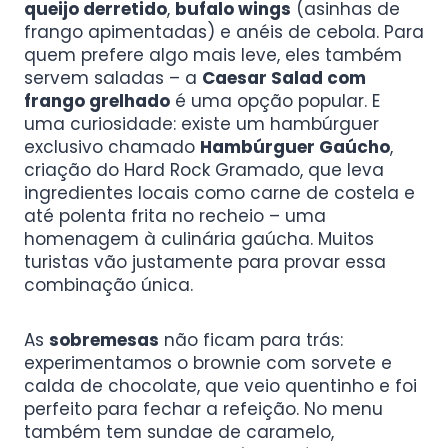
queijo derretido
,
bufalo wings
(asinhas de
frango apimentadas) e anéis de cebola. Para
quem prefere algo mais leve, eles também
servem saladas – a
Caesar Salad com
frango grelhado
é uma opção popular. E
uma curiosidade: existe um hambúrguer
exclusivo chamado
Hambúrguer Gaúcho
,
criação do Hard Rock Gramado, que leva
ingredientes locais como carne de costela e
até polenta frita no recheio – uma
homenagem à culinária gaúcha. Muitos
turistas vão justamente para provar essa
combinação única.
As
sobremesas
não ficam para trás:
experimentamos o brownie com sorvete e
calda de chocolate, que veio quentinho e foi
perfeito para fechar a refeição. No menu
também tem sundae de caramelo,