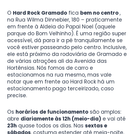
O
Hard Rock Gramado
fica
bem no centro
,
na Rua Wilma Dinnebier, 180 – praticamente
em frente à Aldeia do Papai Noel (aquele
parque do Bom Velhinho). É uma região super
acessível, dá para ir a pé tranquilamente se
você estiver passeando pelo centro. Inclusive,
ele está próximo da rodoviária de Gramado e
de várias atrações ali da Avenida das
Hortênsias. Nós fomos de carro e
estacionamos na rua mesmo, mas vale
notar que em frente ao Hard Rock há um
estacionamento pago terceirizado, caso
precise.
Os
horários de funcionamento
são amplos:
abre
diariamente às 12h (meio-dia)
e vai até
23h
quase todos os dias. Nas
sextas e
sábados
, costuma estender até meia-noite,