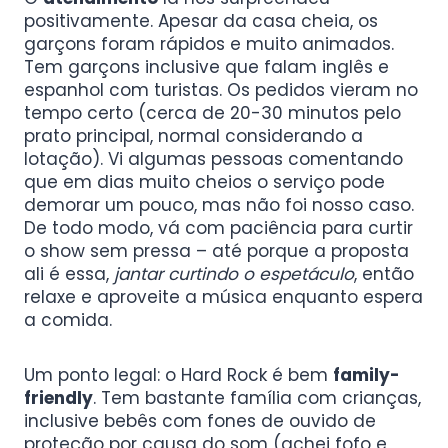
positivamente. Apesar da casa cheia, os
garçons foram rápidos e muito animados.
Tem garçons inclusive que falam inglês e
espanhol com turistas. Os pedidos vieram no
tempo certo (cerca de 20-30 minutos pelo
prato principal, normal considerando a
lotação). Vi algumas pessoas comentando
que em dias muito cheios o serviço pode
demorar um pouco, mas não foi nosso caso.
De todo modo, vá com paciência para curtir
o show sem pressa – até porque a proposta
ali é essa,
jantar curtindo o espetáculo
, então
relaxe e aproveite a música enquanto espera
a comida.
Um ponto legal: o Hard Rock é bem
family-
friendly
. Tem bastante família com crianças,
inclusive bebês com fones de ouvido de
proteção por causa do som (achei fofo e