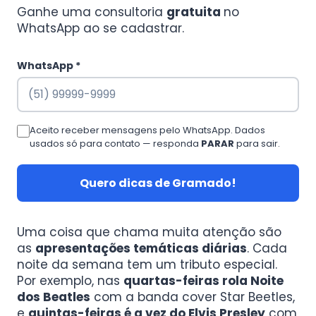
Ganhe uma consultoria
gratuita
no
WhatsApp ao se cadastrar.
WhatsApp *
Aceito receber mensagens pelo WhatsApp. Dados
usados só para contato — responda
PARAR
para sair.
Quero dicas de Gramado!
Uma coisa que chama muita atenção são
as
apresentações temáticas diárias
. Cada
noite da semana tem um tributo especial.
Por exemplo, nas
quartas-feiras rola Noite
dos Beatles
com a banda cover Star Beetles,
e
quintas-feiras é a vez do Elvis Presley
com