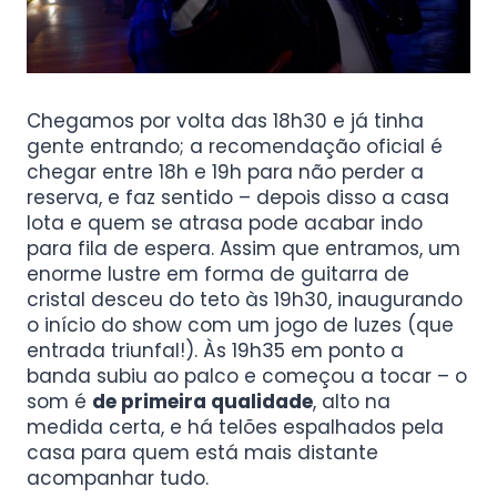
Chegamos por volta das 18h30 e já tinha
gente entrando; a recomendação oficial é
chegar entre 18h e 19h para não perder a
reserva, e faz sentido – depois disso a casa
lota e quem se atrasa pode acabar indo
para fila de espera. Assim que entramos, um
enorme lustre em forma de guitarra de
cristal desceu do teto às 19h30, inaugurando
o início do show com um jogo de luzes (que
entrada triunfal!). Às 19h35 em ponto a
banda subiu ao palco e começou a tocar – o
som é
de primeira qualidade
, alto na
medida certa, e há telões espalhados pela
casa para quem está mais distante
acompanhar tudo.