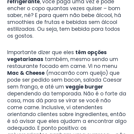
refrigerante
, você paga uma vez e pode
encher o copo quantas vezes quiser – bom
saber, né? E para quem não bebe álcool, há
smoothies de frutas e bebidas sem álcool
estilizadas. Ou seja, tem bebida para todos
os gostos.
Importante dizer que eles
têm opções
vegetarianas
também, mesmo sendo um
restaurante focado em carne. Vi no menu
Mac & Cheese
(macarrão com queijo) que
pode ser pedido sem bacon, salada Caesar
sem frango, e até um
veggie burger
dependendo da temporada. Não é o forte da
casa, mas dá para se virar se você não
come carne. Inclusive, vi atendentes
orientando clientes sobre ingredientes, então
é só avisar que eles ajudam a encontrar algo
adequado. E ponto positivo: os