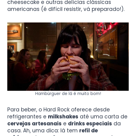
cheesecake e outras delícias clássicas
americanas (é difícil resistir, vá preparado!).
Hambúrguer de lá é muito bom!
Para beber, o Hard Rock oferece desde
refrigerantes e
milkshakes
até uma carta de
cervejas artesanais
e
drinks especiais
da
casa. Ah, uma dica: lá tem
refil de