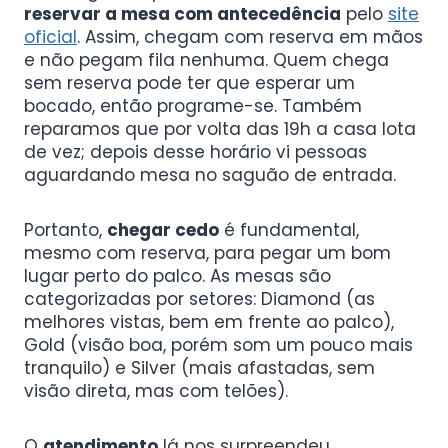
reservar a mesa com antecedência
pelo
site
oficial
. Assim, chegam com reserva em mãos
e não pegam fila nenhuma. Quem chega
sem reserva pode ter que esperar um
bocado, então programe-se. Também
reparamos que por volta das 19h a casa lota
de vez; depois desse horário vi pessoas
aguardando mesa no saguão de entrada.
Portanto,
chegar cedo
é fundamental,
mesmo com reserva, para pegar um bom
lugar perto do palco. As mesas são
categorizadas por setores: Diamond (as
melhores vistas, bem em frente ao palco),
Gold (visão boa, porém som um pouco mais
tranquilo) e Silver (mais afastadas, sem
visão direta, mas com telões).
O
atendimento
lá nos surpreendeu