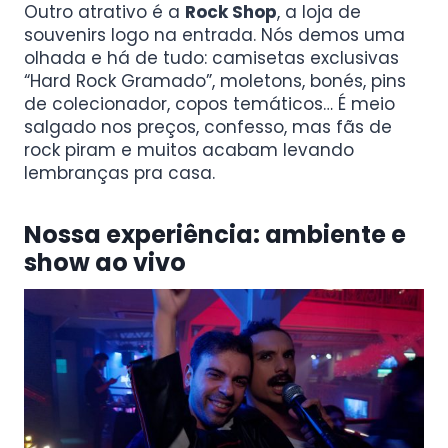
Outro atrativo é a
Rock Shop
, a loja de
souvenirs logo na entrada. Nós demos uma
olhada e há de tudo: camisetas exclusivas
“Hard Rock Gramado”, moletons, bonés, pins
de colecionador, copos temáticos… É meio
salgado nos preços, confesso, mas fãs de
rock piram e muitos acabam levando
lembranças pra casa.
Nossa experiência: ambiente e
show ao vivo