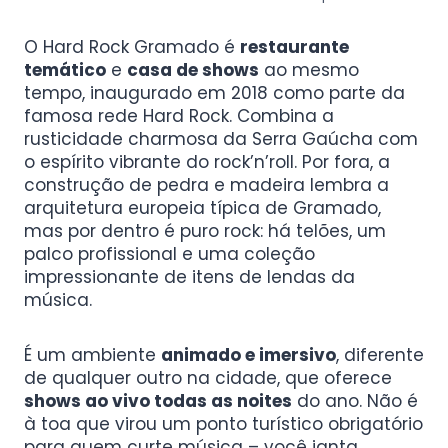
O Hard Rock Gramado é
restaurante
temático
e
casa de shows
ao mesmo
tempo, inaugurado em 2018 como parte da
famosa rede Hard Rock. Combina a
rusticidade charmosa da Serra Gaúcha com
o espírito vibrante do rock’n’roll. Por fora, a
construção de pedra e madeira lembra a
arquitetura europeia típica de Gramado,
mas por dentro é puro rock: há telões, um
palco profissional e uma coleção
impressionante de itens de lendas da
música.
É um ambiente
animado e imersivo
, diferente
de qualquer outro na cidade, que oferece
shows ao vivo todas as noites
do ano. Não é
à toa que virou um ponto turístico obrigatório
para quem curte música – você janta