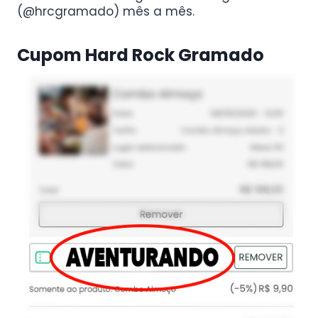
(@hrcgramado) mês a mês.
Cupom Hard Rock Gramado