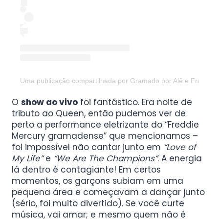
Uma publicação compartilhada por Gramado por Alê e Francis
O
show ao vivo
foi fantástico. Era noite de
tributo ao Queen, então pudemos ver de
perto a performance eletrizante do “Freddie
Mercury gramadense” que mencionamos –
foi impossível não cantar junto em
“Love of
My Life”
e
“We Are The Champions”
. A energia
lá dentro é contagiante! Em certos
momentos, os garçons subiam em uma
pequena área e começavam a dançar junto
(sério, foi muito divertido). Se você curte
música, vai amar; e mesmo quem não é