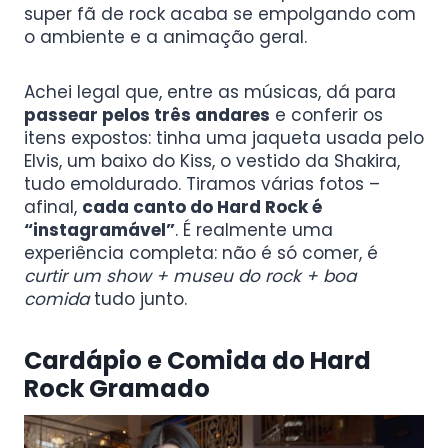
super fã de rock acaba se empolgando com
o ambiente e a animação geral.
Achei legal que, entre as músicas, dá para
passear pelos três andares
e conferir os
itens expostos: tinha uma jaqueta usada pelo
Elvis, um baixo do Kiss, o vestido da Shakira,
tudo emoldurado. Tiramos várias fotos –
afinal,
cada canto do Hard Rock é
“instagramável”
. É realmente uma
experiência completa: não é só comer, é
curtir um show + museu do rock + boa
comida
tudo junto.
Cardápio e Comida do Hard
Rock Gramado