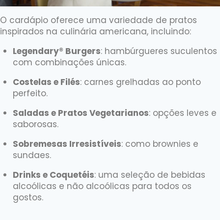
O cardápio oferece uma variedade de pratos
inspirados na culinária americana, incluindo:
Legendary® Burgers
:
hambúrgueres suculentos
com combinações únicas.
Costelas e Filés
:
carnes grelhadas ao ponto
perfeito.
Saladas e Pratos Vegetarianos
:
opções leves e
saborosas.
Sobremesas Irresistíveis
:
como brownies e
sundaes.
Drinks e Coquetéis
:
uma seleção de bebidas
alcoólicas e não alcoólicas para todos os
gostos.