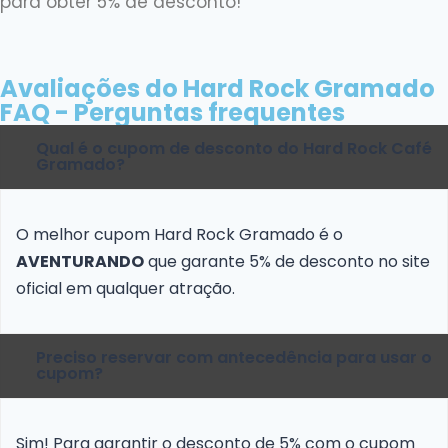
para obter 5% de desconto!
Avaliações do Hard Rock Gramado
FAQ - Perguntas frequentes
Qual é o cupom de desconto do Hard Rock Café
Gramado?
O melhor cupom Hard Rock Gramado é o
AVENTURANDO
que garante 5% de desconto no site
oficial em qualquer atração.
Preciso reservar com antecedência para usar o
cupom?
Sim! Para garantir o desconto de 5% com o cupom