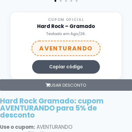
CUPOM OFICIAL
Hard Rock – Gramado
Testado em
Ago/26
.
AVENTURANDO
Copiar código
USAR DESCONTO
Hard Rock Gramado: cupom
AVENTURANDO para 5% de
desconto
Use o cupom:
AVENTURANDO