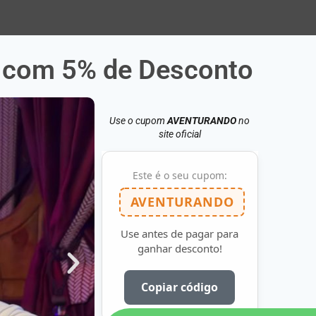
com 5% de Desconto
Use o cupom
AVENTURANDO
no
site oficial
Este é o seu cupom:
AVENTURANDO
Use antes de pagar para
ganhar desconto!
Copiar código