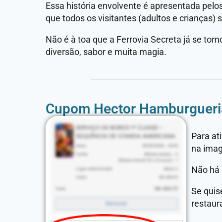
Essa história envolvente é apresentada pel
que todos os visitantes (adultos e crianças)
Não é à toa que a Ferrovia Secreta já se to
diversão, sabor e muita magia.
Cupom Hector Hamburgueri
Para at
na imag
Não há 
Se quis
restaur