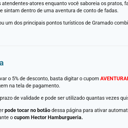
os atendentes-atores enquanto você saboreia os pratos, 
 se sintam dentro de uma aventura de conto de fadas.
rnou um dos principais pontos turísticos de Gramado com
a
ivar o 5% de desconto, basta digitar o cupom
AVENTURA
em na tela de pagamento.
prazo de validade e pode ser utilizado quantas vezes qui
er
pode tocar no botão
dessa página para ativar automa
ante o
cupom Hector Hamburgueria.