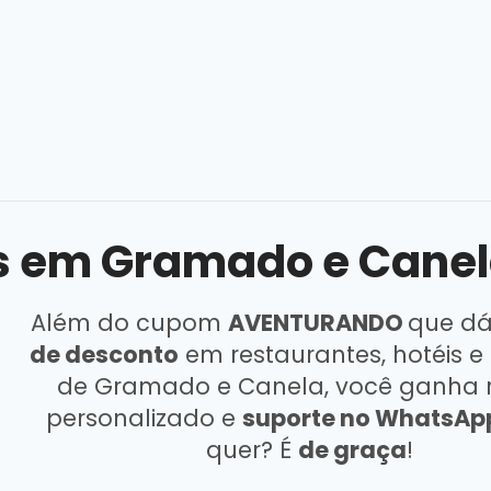
 em Gramado e Cane
Além do cupom
AVENTURANDO
que dá
de desconto
em restaurantes, hotéis e
de Gramado e Canela, você ganha r
personalizado e
suporte no WhatsAp
quer? É
de graça
!