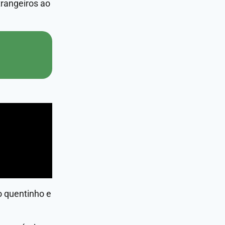
trangeiros ao
 quentinho e