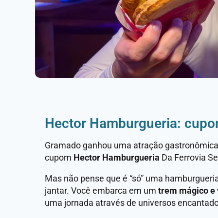
Hector Hamburgueria: cup
Gramado ganhou uma atração gastronômica im
cupom
Hector Hamburgueria
Da Ferrovia Se
Mas não pense que é “só” uma hamburgueria
jantar. Você embarca em um
trem mágico e
uma jornada através de universos encantad