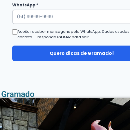
WhatsApp *
Aceito receber mensagens pelo WhatsApp. Dados usados
contato — responda
PARAR
para sair.
Quero dicas de Gramado!
m Gramado