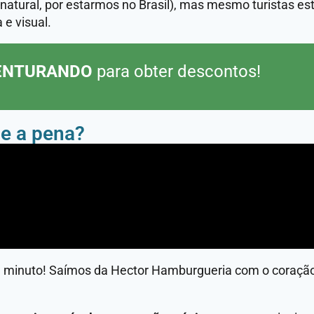
atural, por estarmos no Brasil), mas mesmo turistas es
 e visual.
ENTURANDO
para obter descontos!
le a pena?
a minuto! Saímos da Hector Hamburgueria com o coração