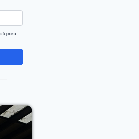
 só para