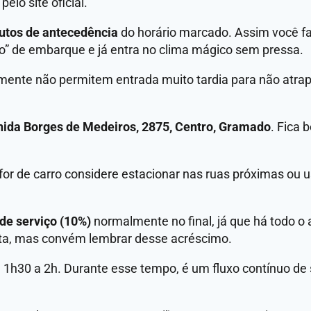
pelo site oficial.
utos de antecedência
do horário marcado. Assim você fa
o” de embarque e já entra no clima mágico sem pressa.
mente não permitem entrada muito tardia para não atrap
ida Borges de Medeiros, 2875, Centro, Gramado
. Fica 
or de carro considere estacionar nas ruas próximas ou 
 de serviço (10%)
normalmente no final, já que há todo o
nta, mas convém lembrar desse acréscimo.
h30 a 2h. Durante esse tempo, é um fluxo contínuo de 