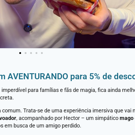
om AVENTURANDO para 5% de desc
perdível para famílias e fãs de magia, fica ainda mel
creta.
 comum. Trata-se de uma experiência imersiva que vai 
 voador
, acompanhado por Hector – um simpático
mago 
os em busca de um amigo perdido.