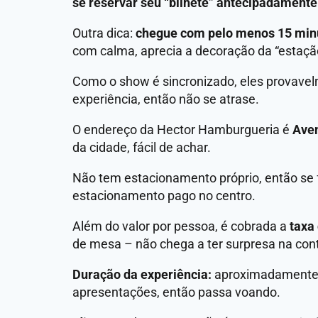
se reservar seu “bilhete” antecipadamente
Outra dica:
chegue com pelo menos 15 min
com calma, aprecia a decoração da “estaçã
Como o show é sincronizado, eles provavel
experiência, então não se atrase.
O endereço da Hector Hamburgueria é
Aven
da cidade, fácil de achar.
Não tem estacionamento próprio, então se f
estacionamento pago no centro.
Além do valor por pessoa, é cobrada a
taxa
de mesa – não chega a ter surpresa na co
Duração da experiência:
aproximadamente 1
apresentações, então passa voando.