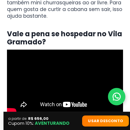
também mini churrasqueiras ao ar livre. Para
quem gosta de curtir a cabana sem sair, isso
ajuda bastante.
Vale a pena se hospedar no Vila
Gramado?
R$ 656,00
a partir de:
USAR DESCONTO
Cupom 10%:
AVENTURANDO
No fim da experiência, a sensação foi muito