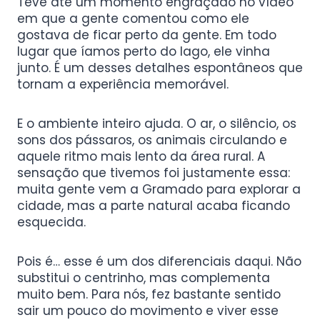
Teve até um momento engraçado no vídeo
em que a gente comentou como ele
gostava de ficar perto da gente. Em todo
lugar que íamos perto do lago, ele vinha
junto. É um desses detalhes espontâneos que
tornam a experiência memorável.
E o ambiente inteiro ajuda. O ar, o silêncio, os
sons dos pássaros, os animais circulando e
aquele ritmo mais lento da área rural. A
sensação que tivemos foi justamente essa:
muita gente vem a Gramado para explorar a
cidade, mas a parte natural acaba ficando
esquecida.
Pois é… esse é um dos diferenciais daqui. Não
substitui o centrinho, mas complementa
muito bem. Para nós, fez bastante sentido
sair um pouco do movimento e viver esse