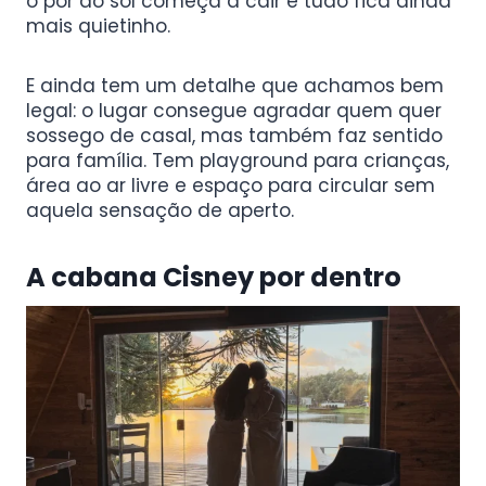
o pôr do sol começa a cair e tudo fica ainda
mais quietinho.
E ainda tem um detalhe que achamos bem
legal: o lugar consegue agradar quem quer
sossego de casal, mas também faz sentido
para família. Tem playground para crianças,
área ao ar livre e espaço para circular sem
aquela sensação de aperto.
A cabana Cisney por dentro