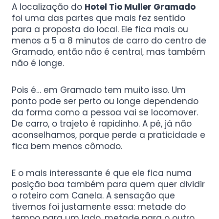
A localização do
Hotel Tio Muller Gramado
foi uma das partes que mais fez sentido
para a proposta do local. Ele fica mais ou
menos a 5 a 8 minutos de carro do centro de
Gramado, então não é central, mas também
não é longe.
Pois é… em Gramado tem muito isso. Um
ponto pode ser perto ou longe dependendo
da forma como a pessoa vai se locomover.
De carro, o trajeto é rapidinho. A pé, já não
aconselhamos, porque perde a praticidade e
fica bem menos cômodo.
E o mais interessante é que ele fica numa
posição boa também para quem quer dividir
o roteiro com Canela. A sensação que
tivemos foi justamente essa: metade do
tempo para um lado, metade para o outro.