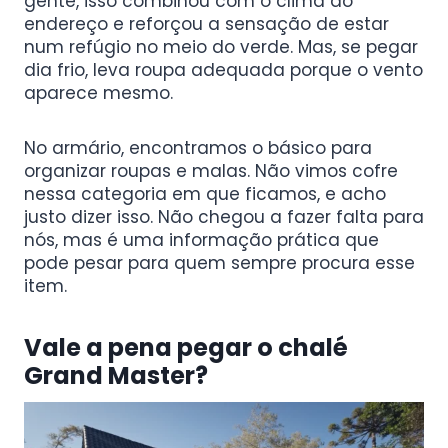
gente, isso combinou com o clima do
endereço e reforçou a sensação de estar
num refúgio no meio do verde. Mas, se pegar
dia frio, leva roupa adequada porque o vento
aparece mesmo.
No armário, encontramos o básico para
organizar roupas e malas. Não vimos cofre
nessa categoria em que ficamos, e acho
justo dizer isso. Não chegou a fazer falta para
nós, mas é uma informação prática que
pode pesar para quem sempre procura esse
item.
Vale a pena pegar o chalé
Grand Master?