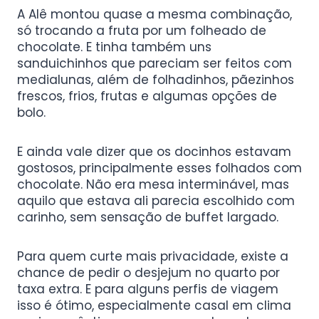
A Alê montou quase a mesma combinação,
só trocando a fruta por um folheado de
chocolate. E tinha também uns
sanduichinhos que pareciam ser feitos com
medialunas, além de folhadinhos, pãezinhos
frescos, frios, frutas e algumas opções de
bolo.
E ainda vale dizer que os docinhos estavam
gostosos, principalmente esses folhados com
chocolate. Não era mesa interminável, mas
aquilo que estava ali parecia escolhido com
carinho, sem sensação de buffet largado.
Para quem curte mais privacidade, existe a
chance de pedir o desjejum no quarto por
taxa extra. E para alguns perfis de viagem
isso é ótimo, especialmente casal em clima