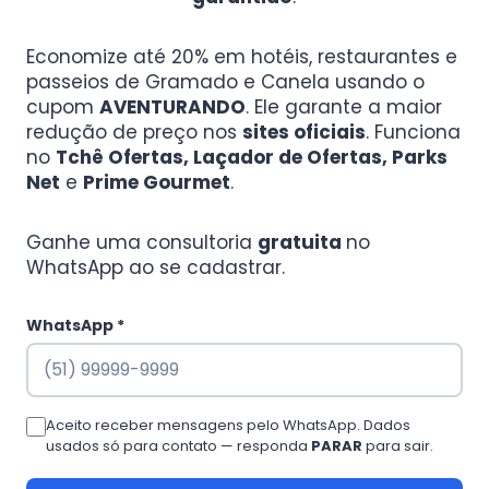
Economize até 20% em hotéis, restaurantes e
passeios de Gramado e Canela usando o
cupom
AVENTURANDO
. Ele garante a maior
redução de preço nos
sites oficiais
. Funciona
no
Tchê Ofertas, Laçador de Ofertas, Parks
Net
e
Prime Gourmet
.
Ganhe uma consultoria
gratuita
no
WhatsApp ao se cadastrar.
WhatsApp *
Aceito receber mensagens pelo WhatsApp. Dados
usados só para contato — responda
PARAR
para sair.