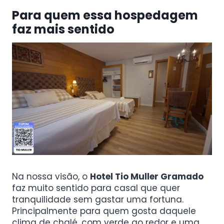
Para quem essa hospedagem
faz mais sentido
Na nossa visão, o
Hotel Tio Muller Gramado
faz muito sentido para casal que quer
tranquilidade sem gastar uma fortuna.
Principalmente para quem gosta daquele
clima de chalé, com verde ao redor e uma