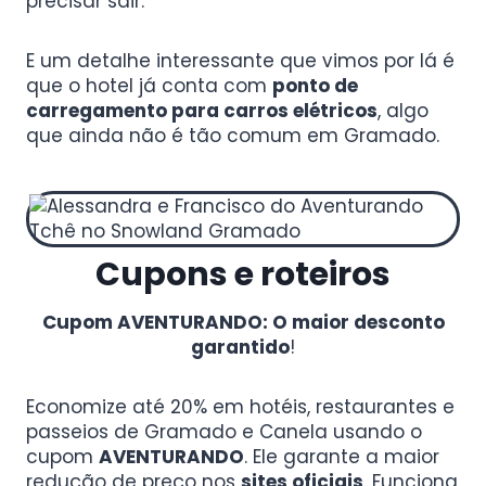
precisar sair.
E um detalhe interessante que vimos por lá é
que o hotel já conta com
ponto de
carregamento para carros elétricos
, algo
que ainda não é tão comum em Gramado.
Cupons e roteiros
Cupom AVENTURANDO: O maior desconto
garantido
!
Economize até 20% em hotéis, restaurantes e
passeios de Gramado e Canela usando o
cupom
AVENTURANDO
. Ele garante a maior
redução de preço nos
sites oficiais
. Funciona