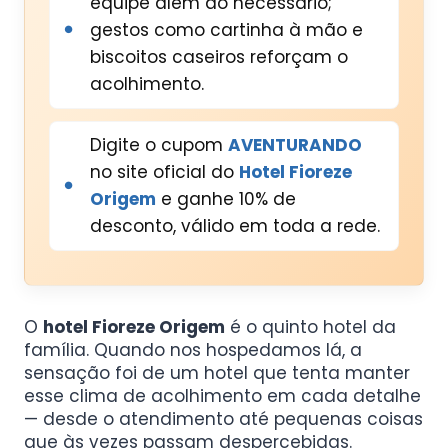
equipe além do necessário;
gestos como cartinha à mão e
biscoitos caseiros reforçam o
acolhimento.
Digite o cupom
AVENTURANDO
no site oficial do
Hotel Fioreze
Origem
e ganhe 10% de
desconto, válido em toda a rede.
O
hotel Fioreze Origem
é o quinto hotel da
família. Quando nos hospedamos lá, a
sensação foi de um hotel que tenta manter
esse clima de acolhimento em cada detalhe
— desde o atendimento até pequenas coisas
que às vezes passam despercebidas.