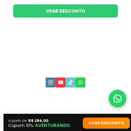
USAR DESCONTO
Cupons
Blog
Sobre
R$ 284,00
a partir de:
USAR DESCONTO
Cupom 10%:
AVENTURANDO