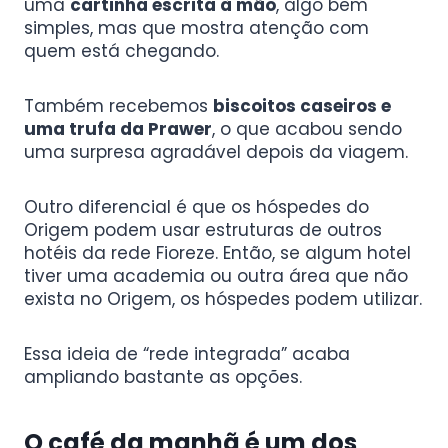
uma
cartinha escrita à mão
, algo bem
simples, mas que mostra atenção com
quem está chegando.
Também recebemos
biscoitos caseiros e
uma trufa da Prawer
, o que acabou sendo
uma surpresa agradável depois da viagem.
Outro diferencial é que os hóspedes do
Origem podem usar estruturas de outros
hotéis da rede Fioreze. Então, se algum hotel
tiver uma academia ou outra área que não
exista no Origem, os hóspedes podem utilizar.
Essa ideia de “rede integrada” acaba
ampliando bastante as opções.
O café da manhã é um dos