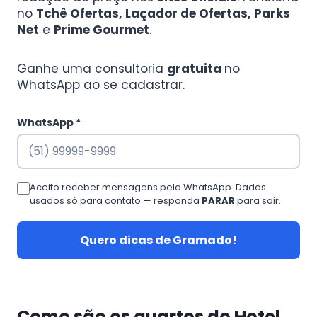
no
Tchê Ofertas, Laçador de Ofertas, Parks
Net
e
Prime Gourmet
.
Ganhe uma consultoria
gratuita
no
WhatsApp ao se cadastrar.
WhatsApp *
Aceito receber mensagens pelo WhatsApp. Dados
usados só para contato — responda
PARAR
para sair.
Quero dicas de Gramado!
Como são os quartos do Hotel