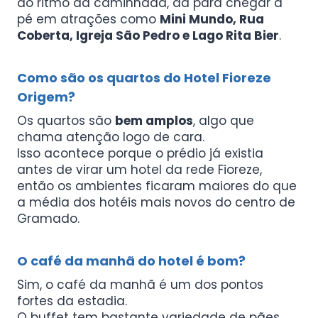
do ritmo da caminhada, dá para chegar a
pé em atrações como
Mini Mundo, Rua
Coberta, Igreja São Pedro e Lago Rita Bier
.
Como são os quartos do Hotel Fioreze
Origem?
Os quartos são
bem amplos
, algo que
chama atenção logo de cara.
Isso acontece porque o prédio já existia
antes de virar um hotel da rede Fioreze,
então os ambientes ficaram maiores do que
a média dos hotéis mais novos do centro de
Gramado.
O café da manhã do hotel é bom?
Sim, o café da manhã é um dos pontos
fortes da estadia.
O buffet tem bastante variedade de pães,