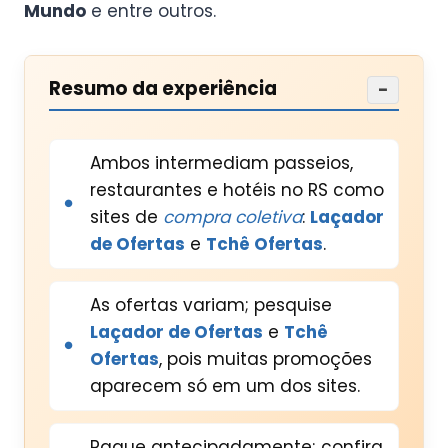
Mundo
e entre outros.
Resumo da experiência
−
Ambos intermediam passeios,
restaurantes e hotéis no RS como
sites de
compra coletiva
:
Laçador
de Ofertas
e
Tchê Ofertas
.
As ofertas variam; pesquise
Laçador de Ofertas
e
Tchê
Ofertas
, pois muitas promoções
aparecem só em um dos sites.
Pague antecipadamente; confira