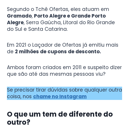
Segundo o Tchê Ofertas, eles atuam em
Gramado
,
Porto Alegre e Grande Porto
Alegre
, Serra Gaúcha, Litoral do Rio Grande
do Sul e Santa Catarina.
Em 2021 o Laçador de Ofertas já emitiu mais
de
2 milhões de cupons de desconto.
Ambos foram criados em 2011 e suspeito dizer
que são até das mesmas pessoas viu?
Se precisar tirar dúvidas sobre qualquer outra
coisa, nos
chame no Instagram
O que um tem de diferente do
outro?