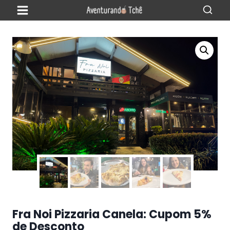
Fra Noi Pizzaria Canela: Cupom 5%
de Desconto