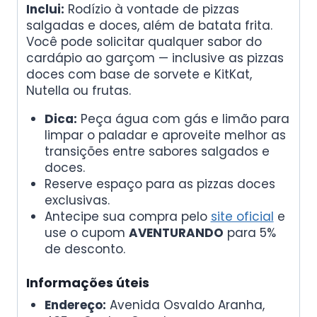
Inclui:
Rodízio à vontade de pizzas
salgadas e doces, além de batata frita.
Você pode solicitar qualquer sabor do
cardápio ao garçom — inclusive as pizzas
doces com base de sorvete e KitKat,
Nutella ou frutas.
Dica:
Peça água com gás e limão para
limpar o paladar e aproveite melhor as
transições entre sabores salgados e
doces.
Reserve espaço para as pizzas doces
exclusivas.
Antecipe sua compra pelo
site oficial
e
use o cupom
AVENTURANDO
para 5%
de desconto.
Informações úteis
Endereço:
Avenida Osvaldo Aranha,