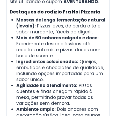
site utilizando o cupom
AVENTURANDO
.
Destaques do rodízio Fra Noi Pizzaria
Massas de longa fermentação natural
(levain):
Pizzas leves, de borda alta e
sabor marcante, fáceis de digerir.
Mais de 60 sabores salgado e doce:
Experimente desde clássicos até
receitas autorais e pizzas doces com
base de sorvete.
Ingredientes selecionados:
Queijos,
embutidos e chocolates de qualidade,
incluindo opções importadas para um
sabor único.
Agilidade no atendimento:
Pizzas
quentes e finas chegam rápido à
mesa, permitindo provar todas as
variações sem demora.
Ambiente amplo:
Dois andares com
decoração rústica, ideal para grupos,