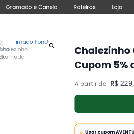
Gramado e Canela
Roteiros
Loja
Chalezinho
Cupom 5% d
R$
229
A partir de:
Usar cupom AVENT