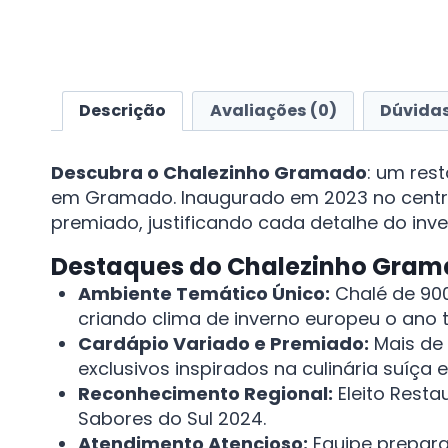
Descrição
Avaliações (0)
Dúvidas
Descubra o Chalezinho Gramado
: um res
em Gramado. Inaugurado em 2023 no centro 
premiado, justificando cada detalhe do inve
Destaques do Chalezinho Gra
Ambiente Temático Único:
Chalé de 900
criando clima de inverno europeu o ano 
Cardápio Variado e Premiado:
Mais de 
exclusivos inspirados na culinária suíça 
Reconhecimento Regional:
Eleito Resta
Sabores do Sul 2024.
Atendimento Atencioso:
Equipe prepara