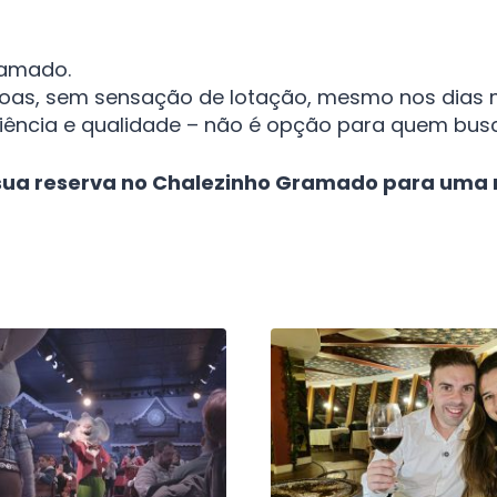
ramado.
oas, sem sensação de lotação, mesmo nos dias
iência e qualidade – não é opção para quem bus
sua reserva no Chalezinho Gramado para uma n