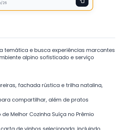
o/26
ia temática e busca experiências marcantes
biente alpino sofisticado e serviço
ras, fachada rústica e trilha natalina,
para compartilhar, além de pratos
o de Melhor Cozinha Suíça no Prêmio
carta de vinhos selecionada, incluindo