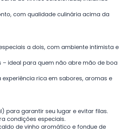
nto, com qualidade culinária acima da
peciais a dois, com ambiente intimista e
ças – ideal para quem não abre mão de boa
experiência rica em sabores, aromas e
ara garantir seu lugar e evitar filas.
ara condições especiais.
 caldo de vinho aromático e fondue de