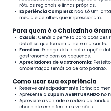
rótulos regionais e linhas próprias.
Experiência Completa:
Não só um janta
média e detalhes que impressionam.
Para quem é o Chalezinho Gra
Casais:
Cenário perfeito para ocasiões 
detalhes que tornam a noite marcante.
Famílias:
Espaço kids à noite, opções in
gastronomia com os pequenos.
Apreciadores de Gastronomia:
Perfeit
ambientação temática de alto padrão.
Como usar sua experiência
Reserve antecipadamente (principalmente
Apresente o
cupom AVENTURANDO
no m
Aproveite à vontade o rodízio de fondue
chocolate em diferentes versões.