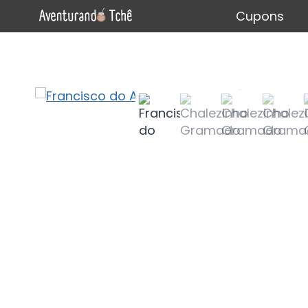
Cupons