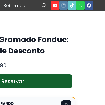
Sobre nós
 Gramado Fondue:
e Desconto
,90
Reservar
URANDO